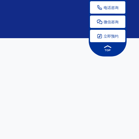

电话咨询

微信咨询

立即预约