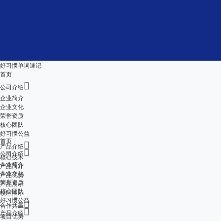
好习惯单词速记
首页

公司介绍
企业简介
企业文化
荣誉资质
核心团队
好习惯公益
首页

产品介绍

公司介绍
核心技术
企业简介
产品简介
企业文化
产品优势
荣誉资质
产品展示
核心团队
校区展示
好习惯公益

合作共赢

产品介绍
项目优势