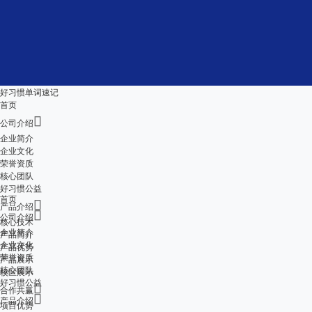
好习惯单词速记
首页

公司介绍
企业简介
企业文化
荣誉资质
核心团队
好习惯公益
首页

产品介绍

公司介绍
核心技术
企业简介
产品简介
企业文化
产品优势
荣誉资质
产品展示
核心团队
校区展示
好习惯公益

合作共赢

产品介绍
项目优势