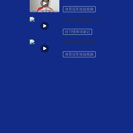
体育冠军祝福视频
好习惯单词速记Ai伴学全科系统
好习惯单词速记
羽毛球冠军沈益而
体育冠军祝福视频