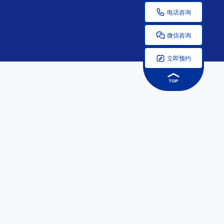

电话咨询

微信咨询

立即预约